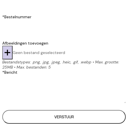
*
Bestelnummer
Afbeeldingen toevoegen
Geen bestand geselecteerd
Bestandstypes: .png, .jpg, .jpeg, .heic, .gif, .webp • Max. grootte:
25MB • Max. bestanden: 5
*
Bericht
VERSTUUR