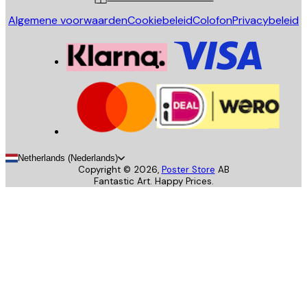
Algemene voorwaarden
Cookiebeleid
Colofon
Privacybeleid
Netherlands (Nederlands)
Copyright ©
2026
,
Poster Store
AB
Fantastic Art. Happy Prices.