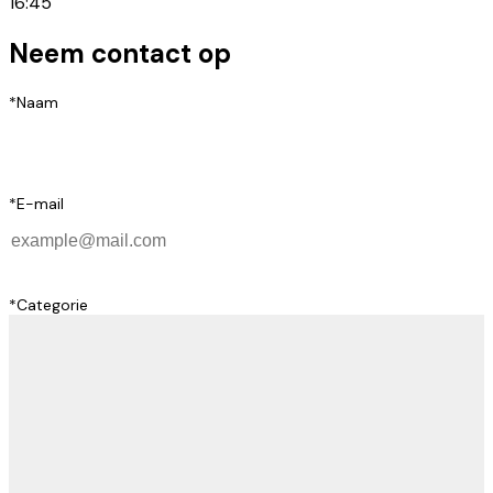
16:45
Neem contact op
*
Naam
*
E-mail
*
Categorie