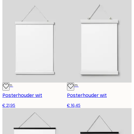
31 cm
22 cm
Posterhouder wit
Posterhouder wit
€ 21,95
€ 16,45