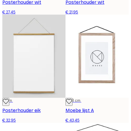
Posterhouder wit
Posterhouder wit
€ 27,45
€ 21,95
71 cm
13x18 cm
Posterhouder eik
Moebe lijst A
€ 32,95
€ 43,45