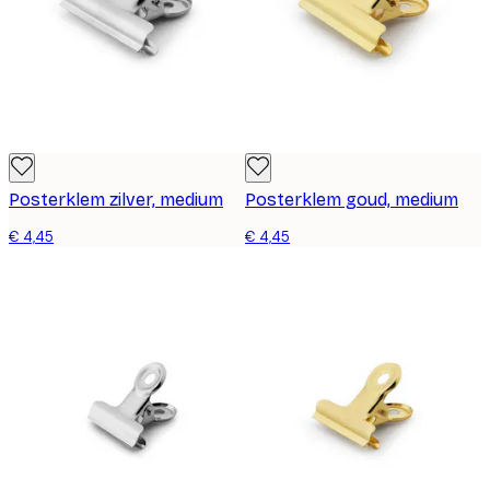
Posterklem zilver, medium
Posterklem goud, medium
€ 4,45
€ 4,45