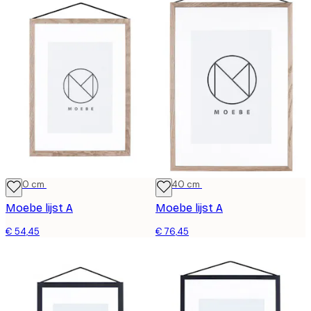
21x30 cm
30x40 cm
Moebe lijst A
Moebe lijst A
€ 54,45
€ 76,45