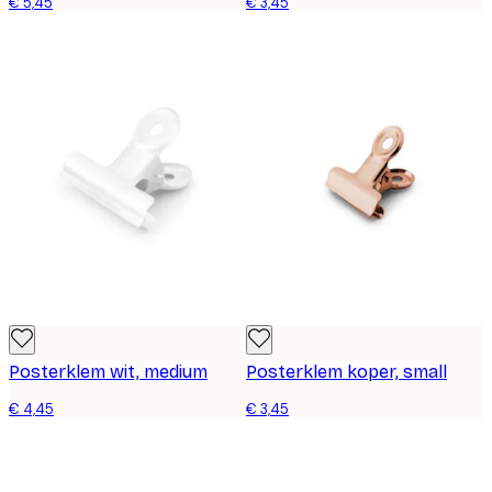
€ 5,45
€ 3,45
Posterklem wit, medium
Posterklem koper, small
€ 4,45
€ 3,45