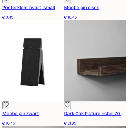
Posterklem zwart, small
Moebe pin eiken
€ 3,45
€ 16,45
Moebe pin zwart
Dark Oak Picture richel 70 cm
€ 16,45
€ 21,95