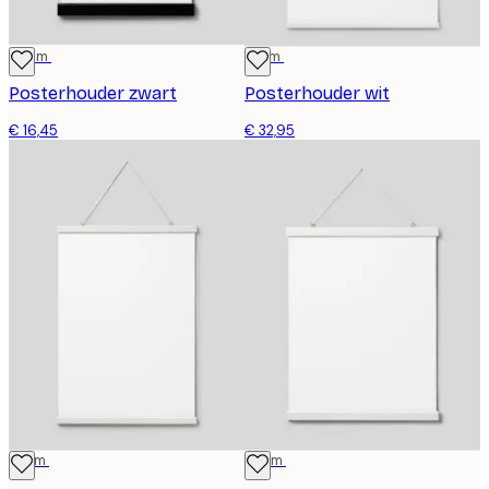
22 cm
71 cm
Posterhouder zwart
Posterhouder wit
€ 16,45
€ 32,95
51 cm
41 cm