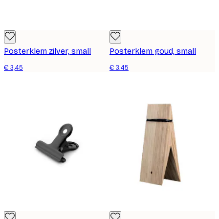
Posterklem zilver, small
Posterklem goud, small
€ 3,45
€ 3,45