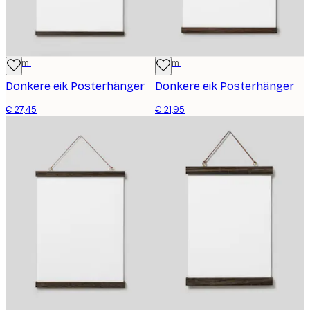
51 cm
41 cm
Donkere eik Posterhänger
Donkere eik Posterhänger
€ 27,45
€ 21,95