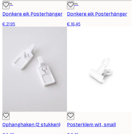
31 cm
22 cm
Donkere eik Posterhänger
Donkere eik Posterhänger
€ 21,95
€ 16,45
Ophanghaken (2 stukken)
Posterklem wit, small