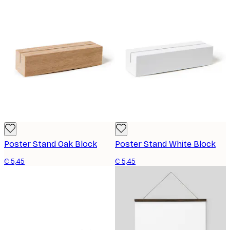
Poster Stand Oak Block
Poster Stand White Block
€ 5,45
€ 5,45