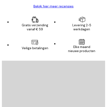
Bekijk hier meer recensies
Gratis verzending
Levering 2-5
vanaf € 59
werkdagen
Elke maand
Veilige betalingen
nieuwe producten
E-mail
VERSTUUR