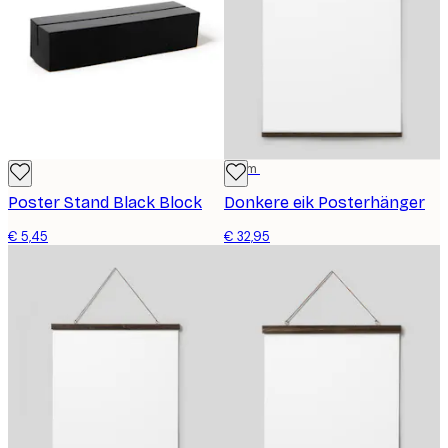
71 cm
Poster Stand Black Block
Donkere eik Posterhänger
€ 5,45
€ 32,95