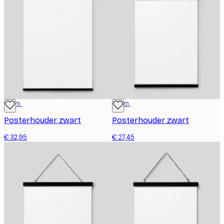
71 cm
51 cm
Posterhouder zwart
Posterhouder zwart
€ 32,95
€ 27,45