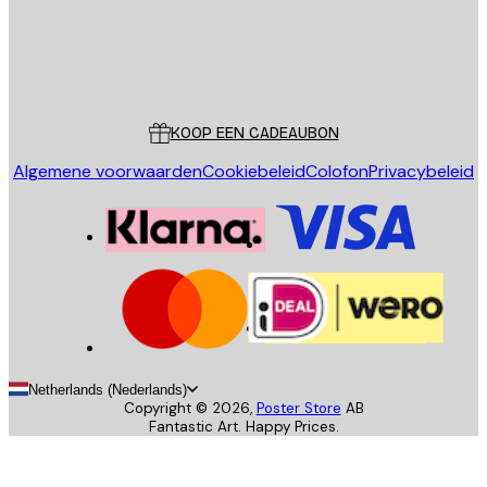
Store
Poster Store
Klantenservice
KOOP EEN CADEAUBON
Algemene voorwaarden
Cookiebeleid
Colofon
Privacybeleid
Netherlands (Nederlands)
Copyright ©
2026
,
Poster Store
AB
Fantastic Art. Happy Prices.