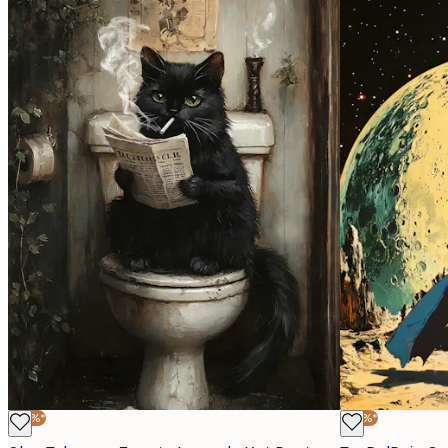
-30%*
-30%*