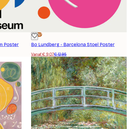
-30%*
m Poster
Bo Lundberg - Barcelona Stoel Poster
Vanaf € 9,07
€ 12,95