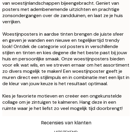
van woestijnlandschappen bijeengebracht. Geniet van
posters met adembenemende uitzichten en prachtige
zonsondergangen over de zandduinen, en laat ze je huis
verrijken.
Woestijnposters in aardse tinten brengen de juiste sfeer
en geven je wanden een nieuwe en tegelijkertijd trendy
look! Ontdek de categorie vol posters in verschillende
stijlen en tinten en kies degene die het beste past bij jouw
huis en persoonlijke smaak. Onze woestijnposters bieden
voor elk wat wils, en we streven ernaar om het assortiment
zo divers mogelijk te maken! Een woestijnposter geeft je
muren direct een stijlimpuls en in combinatie met een lijst in
de kleur van jouw keuze is het resultaat optimaal.
Kies je favoriete motieven en creëer een ongekunstelde
collage om je zintuigen te kalmeren. Hang deze in een
ruimte waar je het liefst zo veel mogelijk tijd doorbrengt!
Recensies van klanten