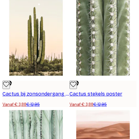
-70%
-70%
Cactus bij zonsondergang Poster
Cactus stekels poster
Vanaf € 3,88
€ 12,95
Vanaf € 3,88
€ 12,95