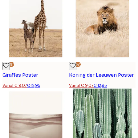
-30%*
-30%*
Giraffes Poster
Koning der Leeuwen Poster
Vanaf € 9,07
€ 12,95
Vanaf € 9,07
€ 12,95