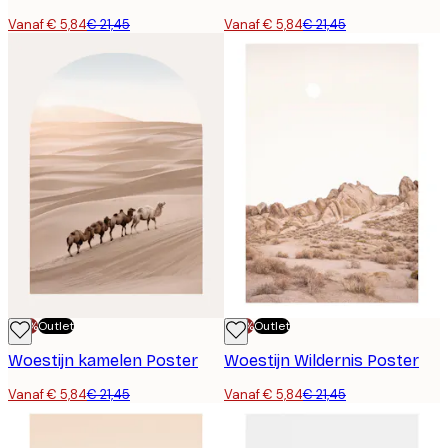
Vanaf € 5,84
€ 21,45
Vanaf € 5,84
€ 21,45
-70%
Outlet
-70%
Outlet
Woestijn kamelen Poster
Woestijn Wildernis Poster
Vanaf € 5,84
€ 21,45
Vanaf € 5,84
€ 21,45