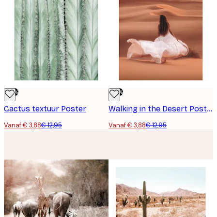
-70%
-70%
Cactus textuur Poster
Walking in the Desert Poster
Vanaf € 3,88
€ 12,95
Vanaf € 3,88
€ 12,95