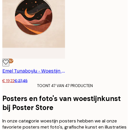
-30%*
Emel Tunaboylu - Woestijn Nachtlandschap Poster
€ 19,22
€ 27,45
TOONT 47 VAN 47 PRODUCTEN
Posters en foto's van woestijnkunst
bij Poster Store
In onze categorie woestijn posters hebben we al onze
favoriete posters met foto's, grafische kunst en illustraties