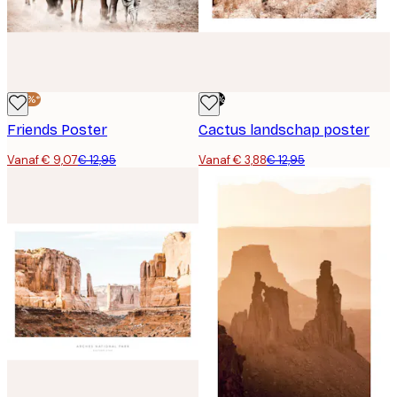
-30%*
-70%
Friends Poster
Cactus landschap poster
Vanaf € 9,07
€ 12,95
Vanaf € 3,88
€ 12,95