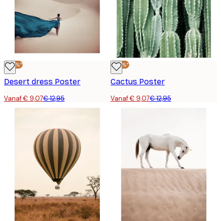
-30%*
-30%*
Desert dress Poster
Cactus Poster
Vanaf € 9,07
€ 12,95
Vanaf € 9,07
€ 12,95