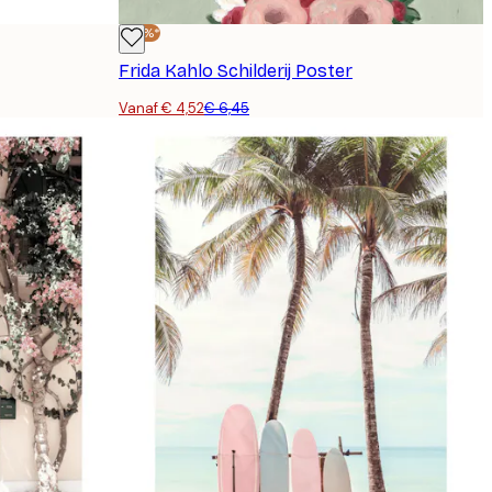
-30%*
Frida Kahlo Schilderij Poster
Vanaf € 4,52
€ 6,45