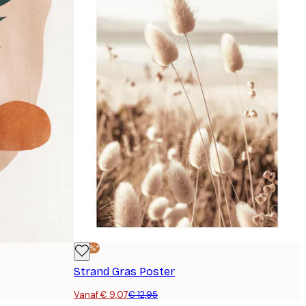
-30%*
Strand Gras Poster
Vanaf € 9,07
€ 12,95