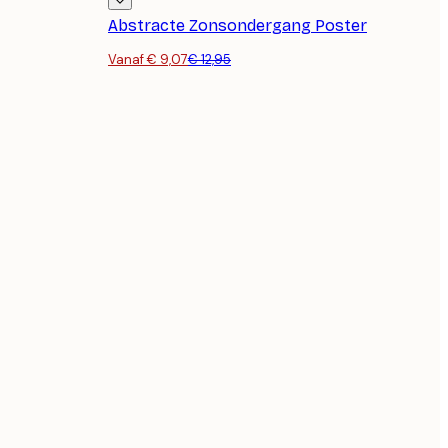
Abstracte Zonsondergang Poster
Vanaf € 9,07
€ 12,95