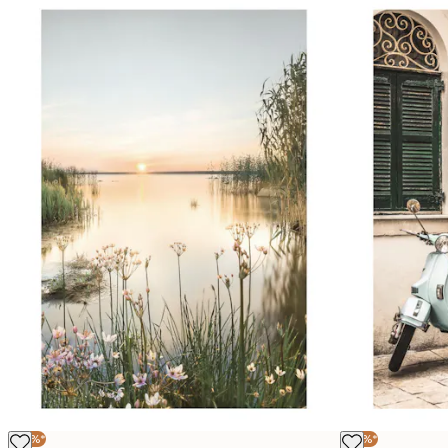
-30%*
-30%*