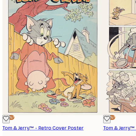
-40%*
-40%*
Tom & Jerry™ - Retro Cover Poster
Tom & Jerry™ 