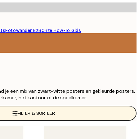
nts
Fotowanden
B2B
Onze How-To Gids
 je een mix van zwart-witte posters en gekleurde posters.
erkamer, het kantoor of de speelkamer.
FILTER & SORTEER