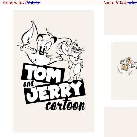
Vanaf € 12,87
€ 21,45
Vanaf € 12,87
€ 21