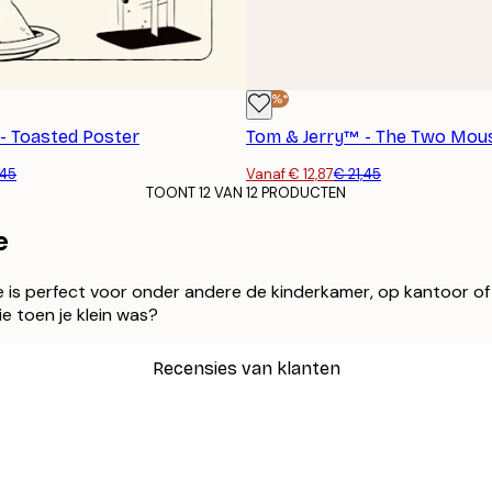
-40%*
- Toasted Poster
,45
Vanaf € 12,87
€ 21,45
TOONT 12 VAN 12 PRODUCTEN
e
 is perfect voor onder andere de kinderkamer, op kantoor of 
e toen je klein was?
Recensies van klanten