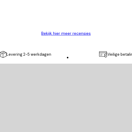
Bekijk hier meer recensies
Levering 2-5 werkdagen
Veilige betal