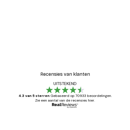
Recensies van klanten
UITSTEKEND
4.3 van 5 sterren
Gebaseerd op 70933 beoordelingen.
Zie een aantal van de recensies hier.
Geverifieerde koper
Recensies
van