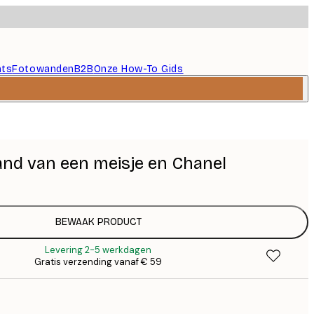
nts
Fotowanden
B2B
Onze How-To Gids
nd van een meisje en Chanel
BEWAAK PRODUCT
Levering 2-5 werkdagen
Gratis verzending vanaf € 59