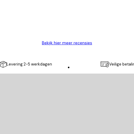
Bekijk hier meer recensies
Levering 2-5 werkdagen
Veilige betal