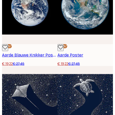
-30%*
-30%*
Aarde Blauwe Knikker Poster
Aarde Poster
€ 19,22
€ 27,45
€ 19,22
€ 27,45