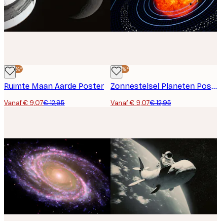
-30%*
-30%*
Ruimte Maan Aarde Poster
Zonnestelsel Planeten Poster
Vanaf € 9,07
€ 12,95
Vanaf € 9,07
€ 12,95