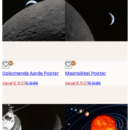
-30%*
-30%*
Opkomende Aarde Poster
Maansikkel Poster
Vanaf € 9,07
€ 12,95
Vanaf € 9,07
€ 12,95