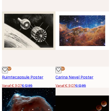
-30%*
-30%*
Ruimtecapsule Poster
Carina Nevel Poster
Vanaf € 9,07
€ 12,95
Vanaf € 9,07
€ 12,95