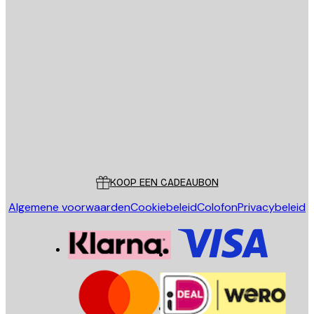
E-mail
VERSTUUR
Store
Poster Store
Klantenservice
KOOP EEN CADEAUBON
Algemene voorwaarden
Cookiebeleid
Colofon
Privacybeleid