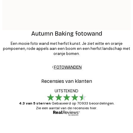
Autumn Baking fotowand
Een mooie foto wand met herfst kunst. Je ziet witte en oranje
pompoenen, rode appels aan een boom en een herfst landschap met
oranje bomen.
FOTOWANDEN
Recensies van klanten
UITSTEKEND
4.3 van 5 sterren
Gebaseerd op 70933 beoordelingen.
Zie een aantal van de recensies hier.
Geverifieerde koper
Recensies