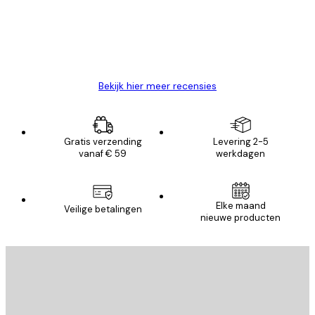
klanten
26 mei
Brenda W
Bekijk hier meer recensies
Gratis verzending
Levering 2-5
vanaf € 59
werkdagen
Elke maand
Veilige betalingen
nieuwe producten