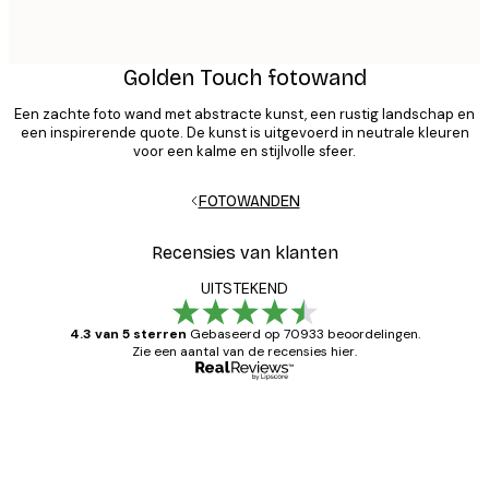
Golden Touch fotowand
Een zachte foto wand met abstracte kunst, een rustig landschap en
een inspirerende quote. De kunst is uitgevoerd in neutrale kleuren
voor een kalme en stijlvolle sfeer.
FOTOWANDEN
Recensies van klanten
UITSTEKEND
4.3 van 5 sterren
Gebaseerd op 70933 beoordelingen.
Zie een aantal van de recensies hier.
Geverifieerde koper
Recensies
van
Zeer tevreden