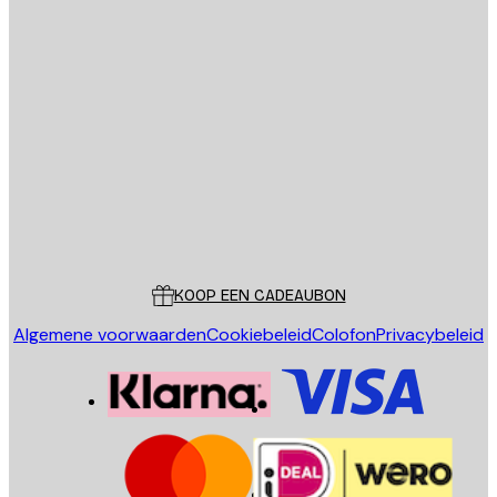
E-mail
VERSTUUR
Store
Poster Store
Klantenservice
KOOP EEN CADEAUBON
Algemene voorwaarden
Cookiebeleid
Colofon
Privacybeleid