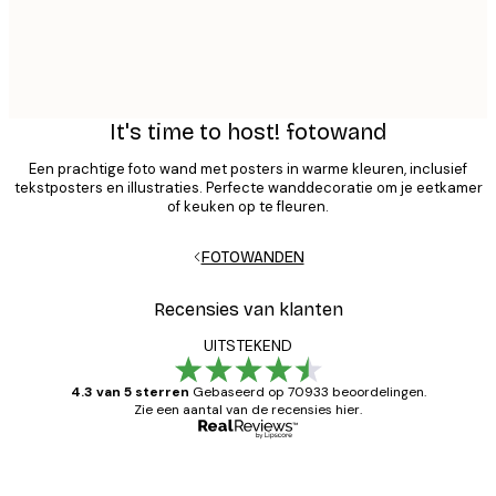
It's time to host! fotowand
Een prachtige foto wand met posters in warme kleuren, inclusief
tekstposters en illustraties. Perfecte wanddecoratie om je eetkamer
of keuken op te fleuren.
FOTOWANDEN
Recensies van klanten
UITSTEKEND
4.3 van 5 sterren
Gebaseerd op 70933 beoordelingen.
Zie een aantal van de recensies hier.
Geverifieerde koper
Recensies