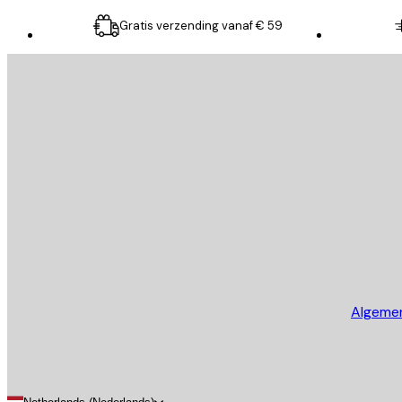
Gratis verzending vanaf € 59
E-mail
VERSTUUR
Store
Algeme