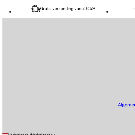
Gratis verzending vanaf € 59
E-mail
VERSTUUR
Store
Algeme