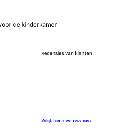
n voor de kinderkamer
Recensies van klanten
AANMELDEN
Bekijk hier meer recensies