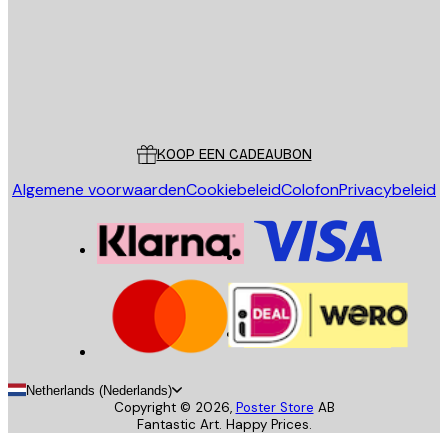
Store
Poster Store
Klantenservice
KOOP EEN CADEAUBON
Algemene voorwaarden
Cookiebeleid
Colofon
Privacybeleid
Netherlands (Nederlands)
Copyright ©
2026
,
Poster Store
AB
Fantastic Art. Happy Prices.