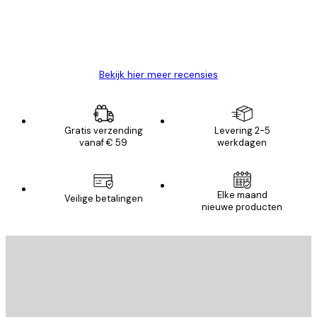
26 mei
Brenda W
Bekijk hier meer recensies
Gratis verzending
Levering 2-5
vanaf € 59
werkdagen
Elke maand
Veilige betalingen
nieuwe producten