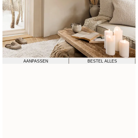
AANPASSEN
BESTEL ALLES