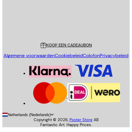
Store
Poster Store
Klantenservice
KOOP EEN CADEAUBON
Algemene voorwaarden
Cookiebeleid
Colofon
Privacybeleid
Netherlands (Nederlands)
Copyright ©
2026
,
Poster Store
AB
Fantastic Art. Happy Prices.