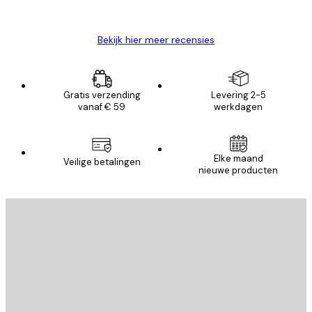
Brenda W
Bekijk hier meer recensies
Gratis verzending
Levering 2-5
vanaf € 59
werkdagen
Elke maand
Veilige betalingen
nieuwe producten
E-mail
VERSTUUR