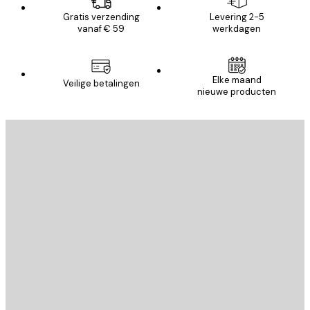
Gratis verzending
Levering 2-5
vanaf € 59
werkdagen
Elke maand
Veilige betalingen
nieuwe producten
E-mail
VERSTUUR
Store
Poster Store