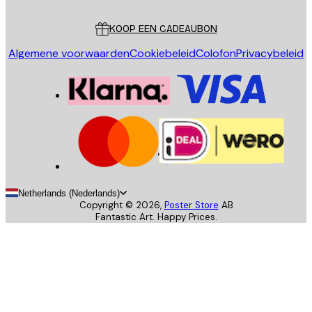
Klantenservice
KOOP EEN CADEAUBON
Algemene voorwaarden
Cookiebeleid
Colofon
Privacybeleid
Netherlands (Nederlands)
Copyright ©
2026
,
Poster Store
AB
Fantastic Art. Happy Prices.