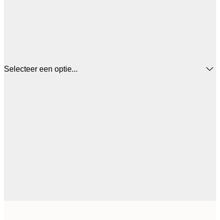
Selecteer een optie...
€ 7