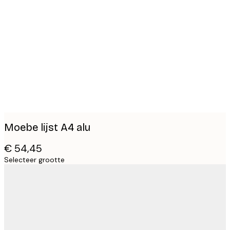
Product
images
Moebe lijst A4 alu
€ 54,45
Selecteer grootte