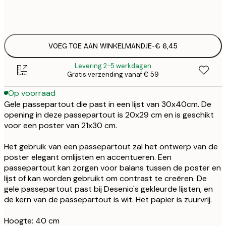
€
VOEG TOE AAN WINKELMANDJE
-
€ 6,45
Levering 2-5 werkdagen
Gratis verzending vanaf € 59
Op voorraad
Gele passepartout die past in een lijst van 30x40cm. De
opening in deze passepartout is 20x29 cm en is geschikt
voor een poster van 21x30 cm.
Het gebruik van een passepartout zal het ontwerp van de
poster elegant omlijsten en accentueren. Een
passepartout kan zorgen voor balans tussen de poster en
lijst of kan worden gebruikt om contrast te creëren. De
gele passepartout past bij Desenio's gekleurde lijsten, en
de kern van de passepartout is wit. Het papier is zuurvrij.
Hoogte: 40 cm