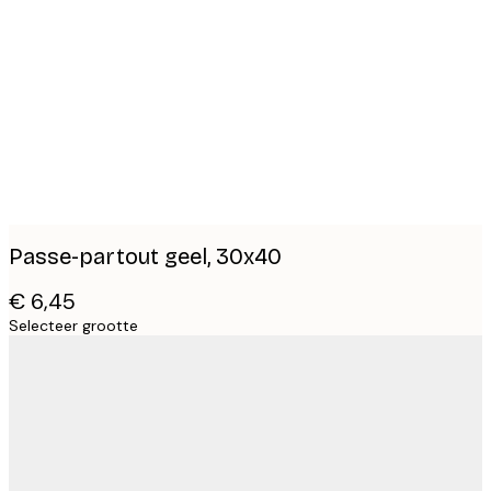
Product
images
Passe-partout geel, 30x40
€ 6,45
Selecteer grootte