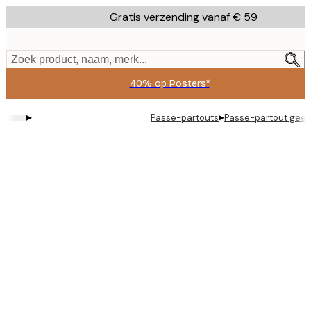
Skip
Gratis verzending vanaf € 59
to
main
content.
Zoek product, naam, merk...
40% op Posters*
▸
▸
Passe-partouts
Passe-partout geel