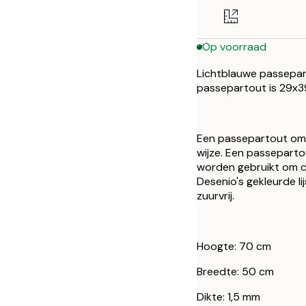
Op voorraad
Lichtblauwe passepart
passepartout is 29x3
Een passepartout oml
wijze. Een passeparto
worden gebruikt om co
Desenio's gekleurde li
zuurvrij.
Hoogte: 70 cm
Breedte: 50 cm
Dikte: 1,5 mm