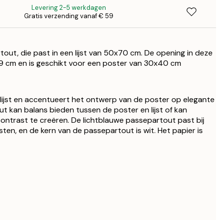
Levering 2-5 werkdagen
Gratis verzending vanaf € 59
€
out, die past in een lijst van 50x70 cm. De opening in deze
9 cm en is geschikt voor een poster van 30x40 cm
ijst en accentueert het ontwerp van de poster op elegante
ut kan balans bieden tussen de poster en lijst of kan
ntrast te creëren. De lichtblauwe passepartout past bij
jsten, en de kern van de passepartout is wit. Het papier is