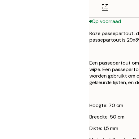
Op voorraad
Roze passepartout, di
passepartout is 29x3
Een passepartout oml
wijze. Een passeparto
worden gebruikt om co
gekleurde lijsten, en d
Hoogte: 70 cm
Breedte: 50 cm
Dikte: 1,5 mm