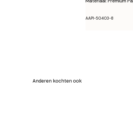
Materiaal: Premium Pa
AAPI-50403-8
Anderen kochten ook