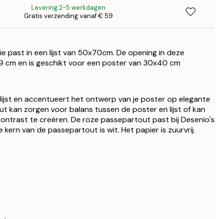
Levering 2-5 werkdagen
Gratis verzending vanaf € 59
€
e past in een lijst van 50x70cm. De opening in deze
9 cm en is geschikt voor een poster van 30x40 cm
ijst en accentueert het ontwerp van je poster op elegante
ut kan zorgen voor balans tussen de poster en lijst of kan
ntrast te creëren. De roze passepartout past bij Desenio's
e kern van de passepartout is wit. Het papier is zuurvrij.