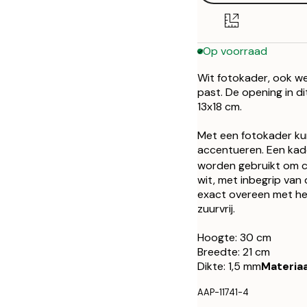
Op voorraad
Wit fotokader, ook we
past. De opening in di
13x18 cm.
Met een fotokader kun
accentueren. Een kade
worden gebruikt om co
wit, met inbegrip van
exact overeen met het
zuurvrij.
Hoogte: 30 cm
Breedte: 21 cm
Dikte: 1,5 mm
Materia
AAP-11741-4