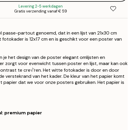
Levering 2-5 werkdagen
Gratis verzending vanaf € 59
€
€
l passe-partout genoemd, dat in een lijst van 21x30 cm
€
t fotokader is 12x17 cm en is geschikt voor een poster van
€ 2
 je het design van de poster elegant omlijsten en
r zorgt voor evenwicht tussen poster en lijst, maar kan ook
ntrast te cre√´ren. Het witte fotokader is door en door
 de verstekrand van het kader. De kleur van het papier komt
 papier dat we voor onze posters gebruiken. Het papier is
al: premium papier