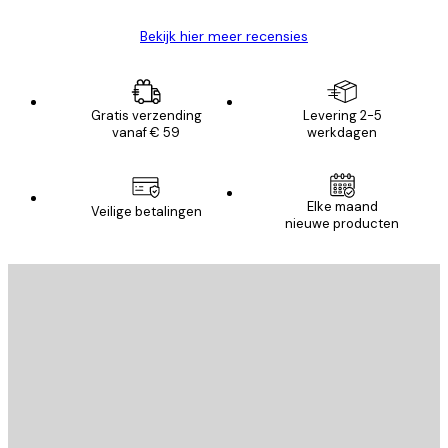
Bekijk hier meer recensies
Gratis verzending
Levering 2-5
vanaf € 59
werkdagen
Elke maand
Veilige betalingen
nieuwe producten
E-mail
VERSTUUR