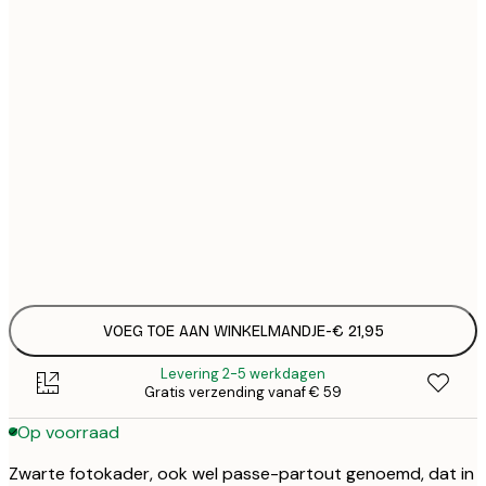
€
€
€
€
€
€ 2
VOEG TOE AAN WINKELMANDJE
-
€ 21,95
Levering 2-5 werkdagen
Gratis verzending vanaf € 59
Op voorraad
Zwarte fotokader, ook wel passe-partout genoemd, dat in