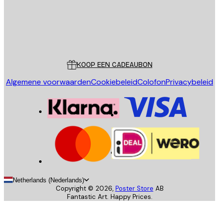
Store
Poster Store
Klantenservice
KOOP EEN CADEAUBON
Algemene voorwaarden
Cookiebeleid
Colofon
Privacybeleid
Netherlands (Nederlands)
Copyright ©
2026
,
Poster Store
AB
Fantastic Art. Happy Prices.