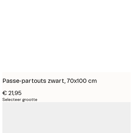
Product
images
Passe-partouts zwart, 70x100 cm
€ 21,95
Selecteer grootte