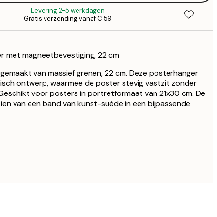
Levering 2-5 werkdagen
Gratis verzending vanaf € 59
€ 2
€ 2
r met magneetbevestiging, 22 cm
€ 2
gemaakt van massief grenen, 22 cm. Deze posterhanger
tisch ontwerp, waarmee de poster stevig vastzit zonder
€ 3
Geschikt voor posters in portretformaat van 21x30 cm. De
zien van een band van kunst-suède in een bijpassende