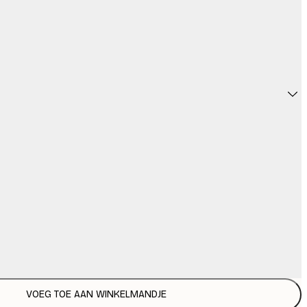
VOEG TOE AAN WINKELMANDJE
€ 1