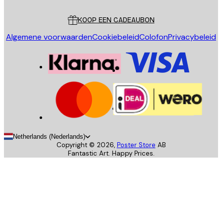
Klantenservice
KOOP EEN CADEAUBON
Algemene voorwaarden
Cookiebeleid
Colofon
Privacybeleid
Netherlands (Nederlands)
Copyright ©
2026
,
Poster Store
AB
Fantastic Art. Happy Prices.