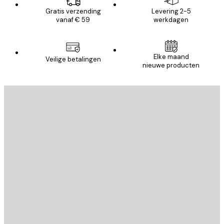
Gratis verzending
Levering 2-5
vanaf € 59
werkdagen
Elke maand
Veilige betalingen
nieuwe producten
E-mail
VERSTUUR
Store
Poster Store