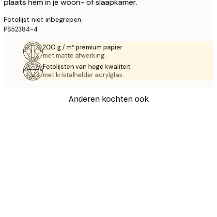
plaats hem in je woon- of slaapkamer.
Fotolijst niet inbegrepen.
PS52384-4
200 g / m² premium papier
met matte afwerking.
Fotolijsten van hoge kwaliteit
met kristalhelder acrylglas.
Anderen kochten ook