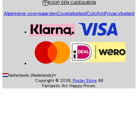
KOOP EEN CADEAUBON
Algemene voorwaarden
Cookiebeleid
Colofon
Privacybeleid
Netherlands (Nederlands)
Copyright ©
2026
,
Poster Store
AB
Fantastic Art. Happy Prices.