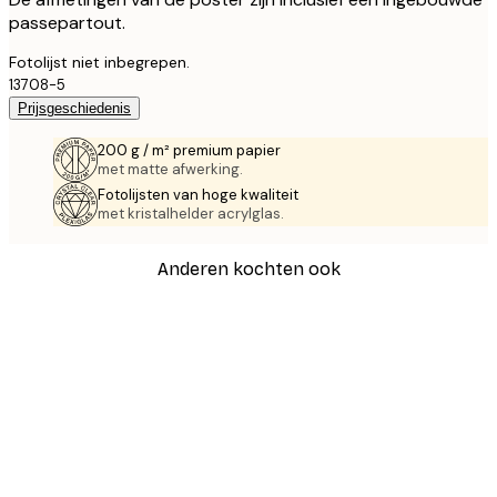
passepartout.
Fotolijst niet inbegrepen.
13708-5
Prijsgeschiedenis
200 g / m² premium papier
met matte afwerking.
Fotolijsten van hoge kwaliteit
met kristalhelder acrylglas.
Anderen kochten ook