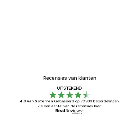
Recensies van klanten
UITSTEKEND
4.3 van 5 sterren
Gebaseerd op 70933 beoordelingen.
Zie een aantal van de recensies hier.
Geverifieerde koper
Recensies
van