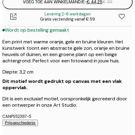
VOEG TOE AAN WINKELMANDJE
-
€ 44,25
€ 59
Levering 2-6 werkdagen
Gratis verzending vanaf € 59
Wordt op bestelling gemaakt
Een print met warme oranje, gele en bruine kleuren. Het
kunstwerk toont een abstracte gele zon, oranje en bruine
heuvels of duinen, en een groene plant op een beige
achtergrond. Perfect voor een fotowand in jouw huis.
Diepte: 3,2 cm
Dit motief wordt gedrukt op canvas met een vlak
oppervlak.
Dit is een exclusief motief, oorspronkelijk gecreëerd door
een ontwerper in onze Art Studio.
CANPS52397-5
Prijsgeschiedenis