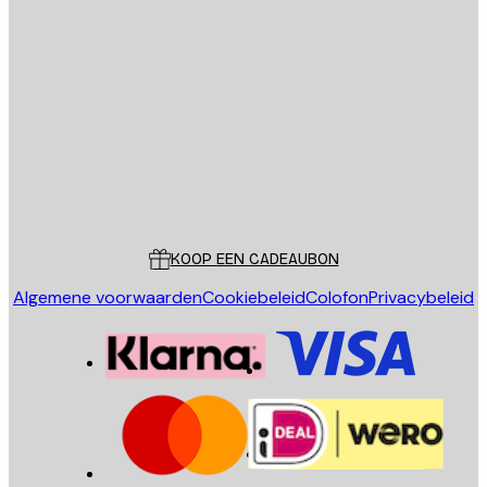
E-mail
VERSTUUR
Store
Poster Store
Klantenservice
KOOP EEN CADEAUBON
Algemene voorwaarden
Cookiebeleid
Colofon
Privacybeleid