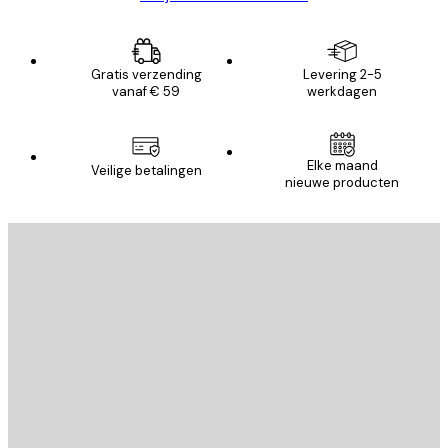
Gratis verzending
Levering 2-5
vanaf € 59
werkdagen
Elke maand
Veilige betalingen
nieuwe producten
E-mail
VERSTUUR