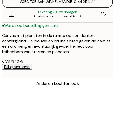
VOEG TOE AAN WINKELMANDJE
-
€ 44,25
€ 59
Levering 2-6 werkdagen
Gratis verzending vanaf € 59
Wordt op bestelling gemaakt
Canvas met planeten in de ruimte op een donkere
achtergrond. De blauwe en bruine tinten geven de canvas
een dromerig en avontuurlijk gevoel. Perfect voor
liefhebbers van sterren en planeten.
CAN17940-5
Prijsgeschiedenis
Anderen kochten ook