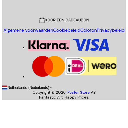
Poster Store
Klantenservice
KOOP EEN CADEAUBON
Algemene voorwaarden
Cookiebeleid
Colofon
Privacybeleid
Netherlands (Nederlands)
Copyright ©
2026
,
Poster Store
AB
Fantastic Art. Happy Prices.