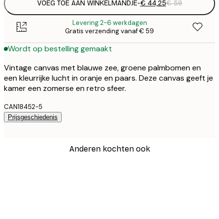
VOEG TOE AAN WINKELMANDJE
-
€ 44,25
€ 59
Levering 2-6 werkdagen
Gratis verzending vanaf € 59
Wordt op bestelling gemaakt
Vintage canvas met blauwe zee, groene palmbomen en
een kleurrijke lucht in oranje en paars. Deze canvas geeft je
kamer een zomerse en retro sfeer.
CAN18452-5
Prijsgeschiedenis
Anderen kochten ook