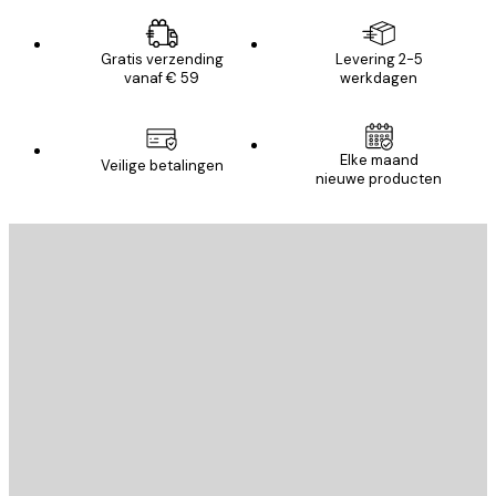
Gratis verzending
Levering 2-5
vanaf € 59
werkdagen
Elke maand
Veilige betalingen
nieuwe producten
E-mail
VERSTUUR
Store