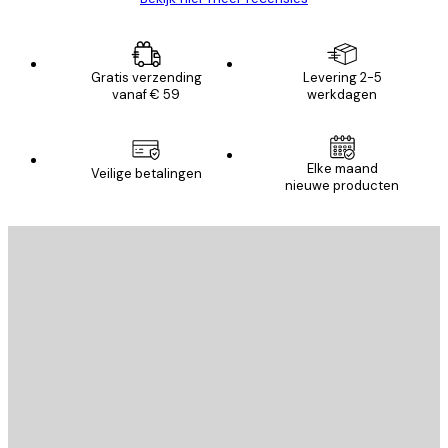
Gratis verzending
Levering 2-5
vanaf € 59
werkdagen
Elke maand
Veilige betalingen
nieuwe producten
E-mail
VERSTUUR