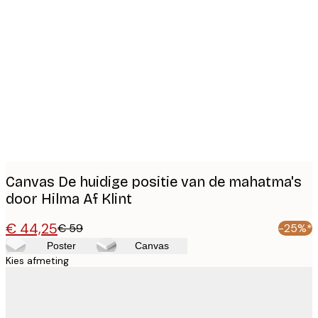
Product
images
Canvas De huidige positie van de mahatma's
door Hilma Af Klint
€ 44,25
€ 59
-25%*
Poster
Canvas
Kies afmeting