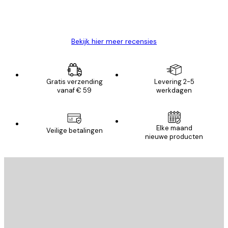
26 mei
Brenda W
Bekijk hier meer recensies
Gratis verzending
Levering 2-5
vanaf € 59
werkdagen
Elke maand
Veilige betalingen
nieuwe producten
E-mail