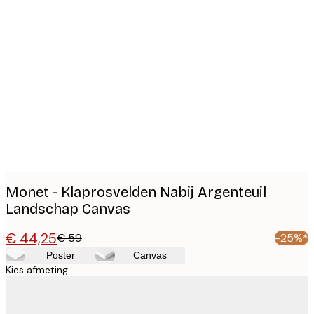
Product
images
Monet - Klaprosvelden Nabij Argenteuil
Landschap Canvas
€ 44,25
€ 59
-25%*
Poster
Canvas
Kies afmeting