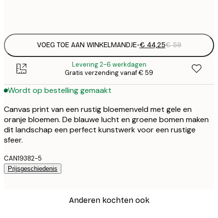
Geen lijst
VOEG TOE AAN WINKELMANDJE
-
€ 44,25
€ 59
Levering 2-6 werkdagen
Gratis verzending vanaf € 59
Wordt op bestelling gemaakt
Canvas print van een rustig bloemenveld met gele en
oranje bloemen. De blauwe lucht en groene bomen maken
dit landschap een perfect kunstwerk voor een rustige
sfeer.
CAN19382-5
Prijsgeschiedenis
Anderen kochten ook