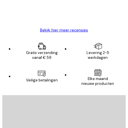
26 mei
Brenda W
Bekijk hier meer recensies
Gratis verzending
Levering 2-5
vanaf € 59
werkdagen
Elke maand
Veilige betalingen
nieuwe producten