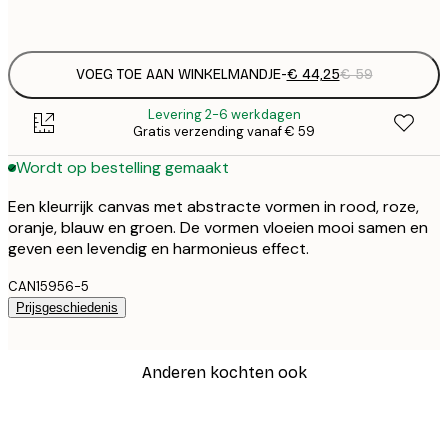
Geen lijst
VOEG TOE AAN WINKELMANDJE
-
€ 44,25
€ 59
Levering 2-6 werkdagen
Gratis verzending vanaf € 59
Wordt op bestelling gemaakt
Een kleurrijk canvas met abstracte vormen in rood, roze,
oranje, blauw en groen. De vormen vloeien mooi samen en
geven een levendig en harmonieus effect.
CAN15956-5
Prijsgeschiedenis
Anderen kochten ook