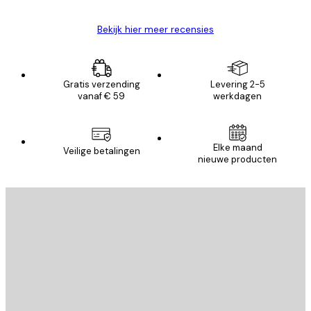
Bekijk hier meer recensies
Gratis verzending
Levering 2-5
vanaf € 59
werkdagen
Elke maand
Veilige betalingen
nieuwe producten
E-mail
VERSTUUR