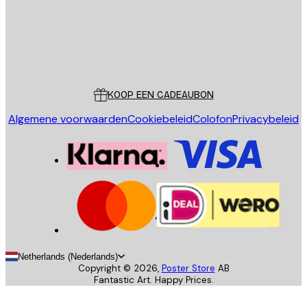
Store
Poster Store
Klantenservice
KOOP EEN CADEAUBON
Algemene voorwaarden
Cookiebeleid
Colofon
Privacybeleid
Netherlands (Nederlands)
Copyright ©
2026
,
Poster Store
AB
Fantastic Art. Happy Prices.