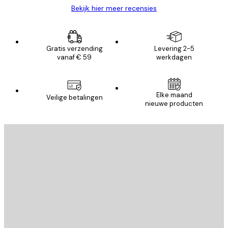
Bekijk hier meer recensies
Gratis verzending
Levering 2-5
vanaf € 59
werkdagen
Elke maand
Veilige betalingen
nieuwe producten
E-mail
VERSTUUR