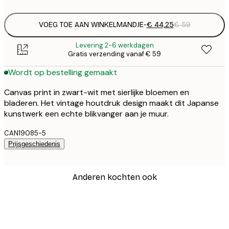
VOEG TOE AAN WINKELMANDJE
-
€ 44,25
€ 59
Levering 2-6 werkdagen
Gratis verzending vanaf € 59
Wordt op bestelling gemaakt
Canvas print in zwart-wit met sierlijke bloemen en
bladeren. Het vintage houtdruk design maakt dit Japanse
kunstwerk een echte blikvanger aan je muur.
CAN19085-5
Prijsgeschiedenis
Anderen kochten ook