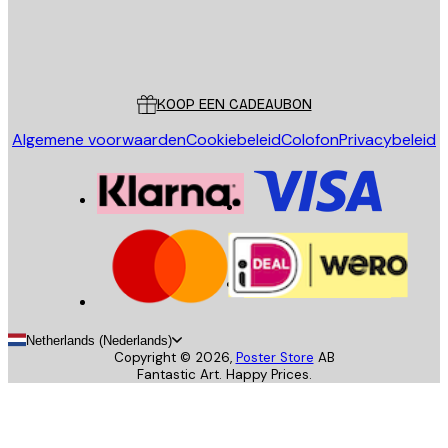
Store
Poster Store
Klantenservice
KOOP EEN CADEAUBON
Algemene voorwaarden
Cookiebeleid
Colofon
Privacybeleid
Netherlands (Nederlands)
Copyright ©
2026
,
Poster Store
AB
Fantastic Art. Happy Prices.