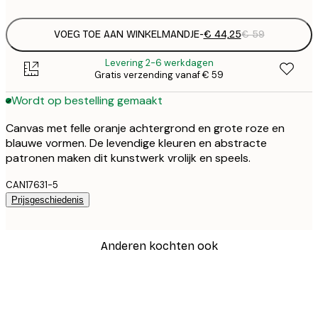
VOEG TOE AAN WINKELMANDJE
-
€ 44,25
€ 59
Levering 2-6 werkdagen
Gratis verzending vanaf € 59
Wordt op bestelling gemaakt
Canvas met felle oranje achtergrond en grote roze en
blauwe vormen. De levendige kleuren en abstracte
patronen maken dit kunstwerk vrolijk en speels.
CAN17631-5
Prijsgeschiedenis
Anderen kochten ook