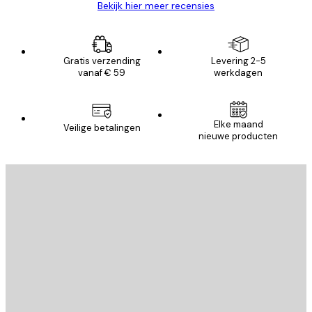
Bekijk hier meer recensies
Gratis verzending
Levering 2-5
vanaf € 59
werkdagen
Elke maand
Veilige betalingen
nieuwe producten
E-mail
VERSTUUR