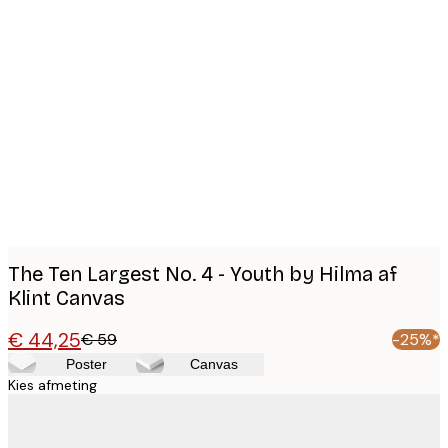
Product
images
The Ten Largest No. 4 - Youth by Hilma af
Klint Canvas
€ 44,25
€ 59
-25%*
Poster
Canvas
Kies afmeting