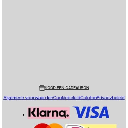
E-mail
VERSTUUR
Store
Poster Store
Klantenservice
KOOP EEN CADEAUBON
Algemene voorwaarden
Cookiebeleid
Colofon
Privacybeleid