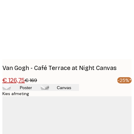
Product
images
Van Gogh - Café Terrace at Night Canvas
€ 126,75
€ 169
-25%*
Poster
Canvas
Kies afmeting