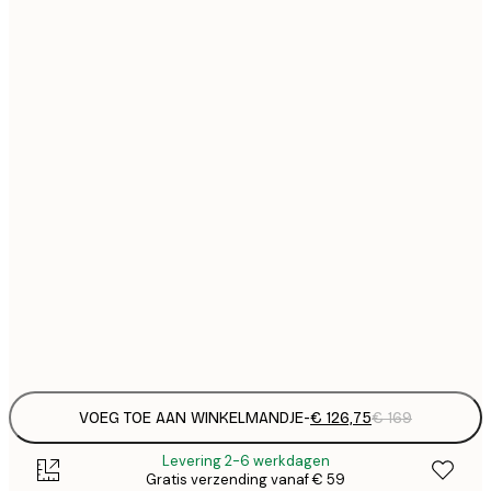
70x100 cm
Geen lijst
VOEG TOE AAN WINKELMANDJE
-
€ 126,75
€ 169
Levering 2-6 werkdagen
Gratis verzending vanaf € 59