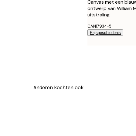
Canvas met een blauw
ontwerp van William Mo
uitstraling.
CAN17934-5
Prijsgeschiedenis
Anderen kochten ook