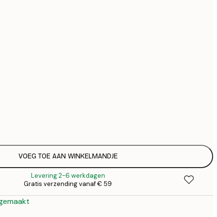
€ 
€ 
Geen lijst
VOEG TOE AAN WINKELMANDJE
Levering 2-6 werkdagen
Gratis verzending vanaf € 59
 gemaakt