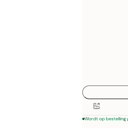
30x40 cm
50x70 cm
Wordt op bestelling