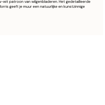
-wit patroon van wilgenbladeren. Het gedetailleerde
rris geeft je muur een natuurlijke en kunstzinnige