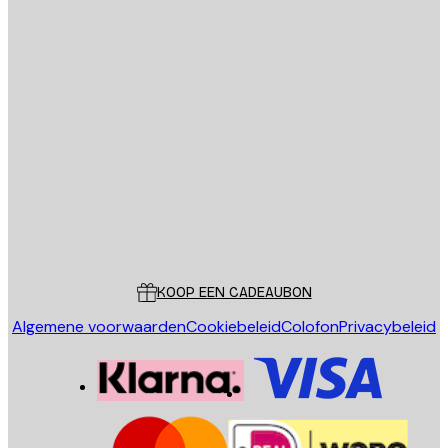
E-mail
VERSTUUR
Store
Poster Store
Klantenservice
KOOP EEN CADEAUBON
Algemene voorwaarden
Cookiebeleid
Colofon
Privacybeleid