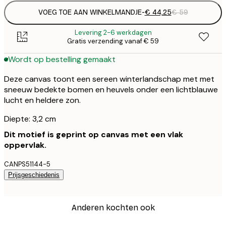
VOEG TOE AAN WINKELMANDJE
-
€ 44,25
€ 59
Levering 2-6 werkdagen
Gratis verzending vanaf € 59
Wordt op bestelling gemaakt
Deze canvas toont een sereen winterlandschap met met
sneeuw bedekte bomen en heuvels onder een lichtblauwe
lucht en heldere zon.
Diepte: 3,2 cm
Dit motief is geprint op canvas met een vlak
oppervlak.
CANPS51144-5
Prijsgeschiedenis
Anderen kochten ook