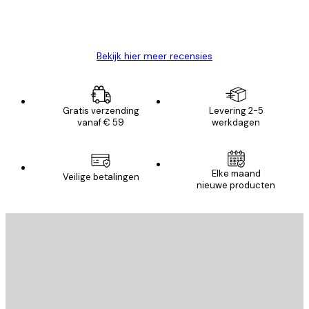
26 mei
Brenda W
Bekijk hier meer recensies
Gratis verzending
Levering 2-5
vanaf € 59
werkdagen
Elke maand
Veilige betalingen
nieuwe producten
E-mail