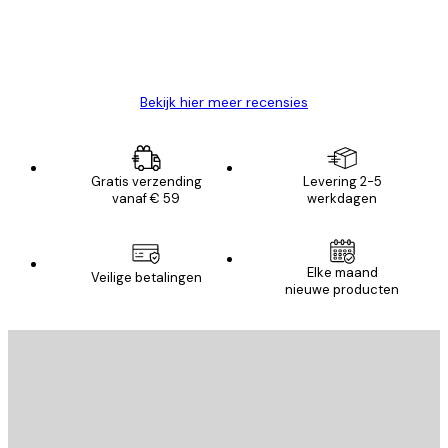
26 mei
Brenda W
Bekijk hier meer recensies
Gratis verzending
Levering 2-5
vanaf € 59
werkdagen
Elke maand
Veilige betalingen
nieuwe producten