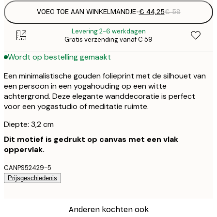
VOEG TOE AAN WINKELMANDJE
-
€ 44,25
€ 59
Levering 2-6 werkdagen
Gratis verzending vanaf € 59
Wordt op bestelling gemaakt
Een minimalistische gouden folieprint met de silhouet van
een persoon in een yogahouding op een witte
achtergrond. Deze elegante wanddecoratie is perfect
voor een yogastudio of meditatie ruimte.
Diepte: 3,2 cm
Dit motief is gedrukt op canvas met een vlak
oppervlak.
CANPS52429-5
Prijsgeschiedenis
Anderen kochten ook