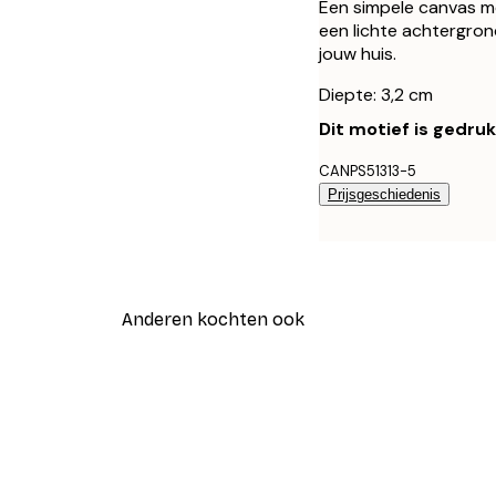
Een simpele canvas me
een lichte achtergro
jouw huis.
Diepte: 3,2 cm
Dit motief is gedru
CANPS51313-5
Prijsgeschiedenis
Anderen kochten ook