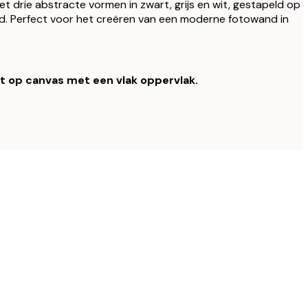
t drie abstracte vormen in zwart, grijs en wit, gestapeld op
nd. Perfect voor het creëren van een moderne fotowand in
kt op canvas met een vlak oppervlak.