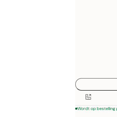
30x40 cm
50x70 cm
Wordt op bestelling