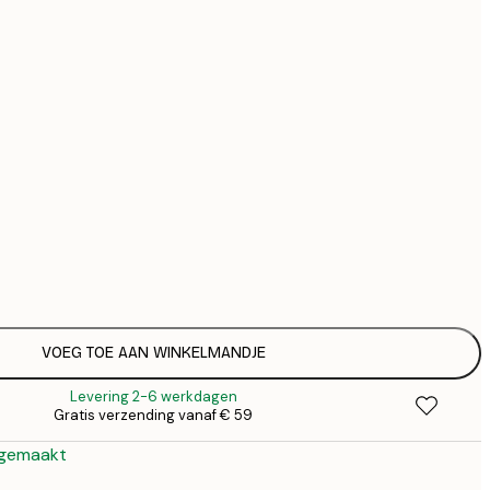
€ 
€ 
Geen lijst
VOEG TOE AAN WINKELMANDJE
Levering 2-6 werkdagen
Gratis verzending vanaf € 59
 gemaakt