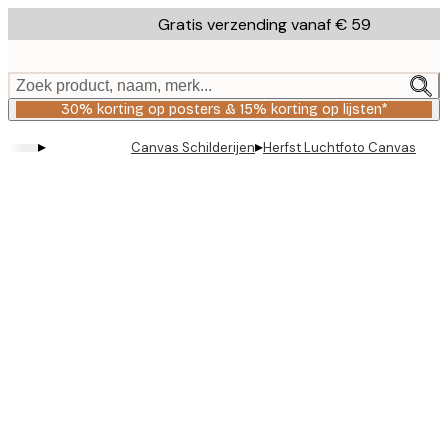
Skip
Gratis verzending vanaf € 59
to
main
content.
Zoek product, naam, merk...
30% korting op posters & 15% korting op lijsten*
▸
▸
Canvas Schilderijen
Herfst Luchtfoto Canvas