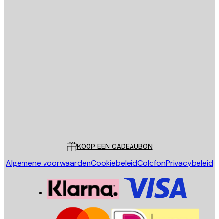
E-mail
VERSTUUR
Store
Poster Store
Klantenservice
KOOP EEN CADEAUBON
Algemene voorwaarden
Cookiebeleid
Colofon
Privacybeleid