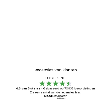
Recensies van klanten
UITSTEKEND
4.3 van 5 sterren
Gebaseerd op 70933 beoordelingen.
Zie een aantal van de recensies hier.
Geverifieerde koper
Recensies