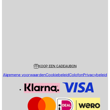
E-mail
VERSTUUR
Store
Poster Store
Klantenservice
KOOP EEN CADEAUBON
Algemene voorwaarden
Cookiebeleid
Colofon
Privacybeleid