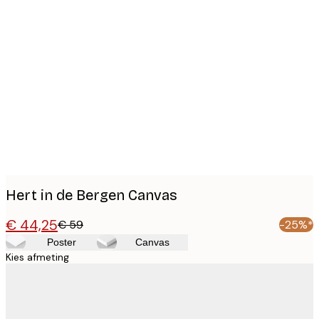
Product
images
Hert in de Bergen Canvas
€ 44,25
€ 59
-25%*
Poster
Canvas
Kies afmeting