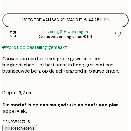
Geen lijst
VOEG TOE AAN WINKELMANDJE
-
€ 44,25
€ 59
Levering 2-6 werkdagen
Gratis verzending vanaf € 59
Wordt op bestelling gemaakt
Canvas van een hert met grote geweien in een
berglandschap. Het hert staat in hoog gras met een
besneeuwde berg op de achtergrond in blauwe tinten.
Diepte: 3,2 cm
Dit motief is op canvas gedrukt en heeft een plat
oppervlak.
CANPS52227-5
Prijsgeschiedenis