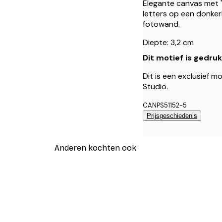
Elegante canvas met "
letters op een donke
fotowand.
Diepte: 3,2 cm
Dit motief is gedru
Dit is een exclusief 
Studio.
CANPS51152-5
Prijsgeschiedenis
Anderen kochten ook