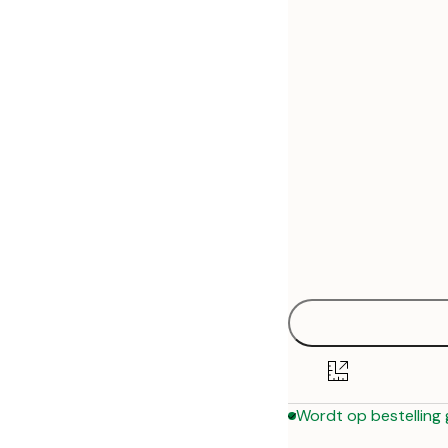
30x40 cm
50x70 cm
Wordt op bestelling