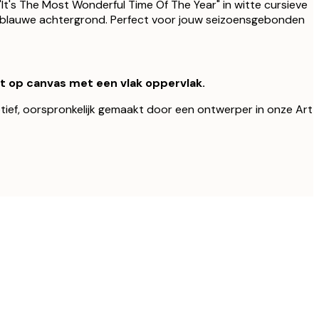
It's The Most Wonderful Time Of The Year" in witte cursieve
rblauwe achtergrond. Perfect voor jouw seizoensgebonden
kt op canvas met een vlak oppervlak.
motief, oorspronkelijk gemaakt door een ontwerper in onze Art