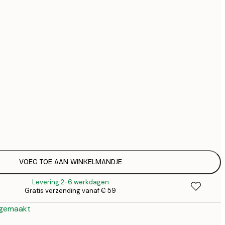
€ 
€ 
Geen lijst
VOEG TOE AAN WINKELMANDJE
Levering 2-6 werkdagen
Gratis verzending vanaf € 59
 gemaakt