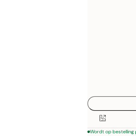
30x40 cm
50x70 cm
70x100 cm
Wordt op bestelling