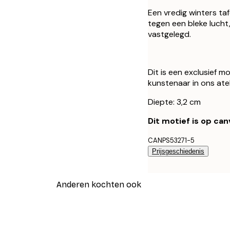
Een vredig winters t
tegen een bleke lucht
vastgelegd.
Dit is een exclusief m
kunstenaar in ons atel
Diepte: 3,2 cm
Dit motief is op ca
CANPS53271-5
Prijsgeschiedenis
Anderen kochten ook