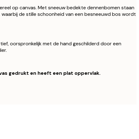
afereel op canvas. Met sneeuw bedekte dennenbomen staan
, waarbij de stille schoonheid van een besneeuwd bos wordt
otief, oorspronkelijk met de hand geschilderd door een
ier.
nvas gedrukt en heeft een plat oppervlak.