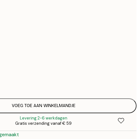
€ 
€ 
€ 1
Geen lijst
VOEG TOE AAN WINKELMANDJE
Levering 2-6 werkdagen
Gratis verzending vanaf € 59
 gemaakt