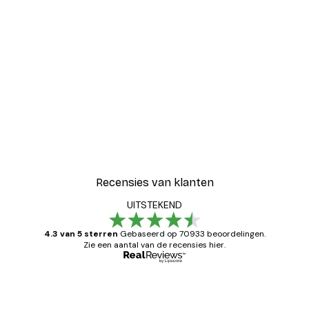
Recensies van klanten
UITSTEKEND
4.3 van 5 sterren
Gebaseerd op 70933 beoordelingen.
Zie een aantal van de recensies hier.
Geverifieerde koper
Recensies