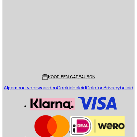
E-mail
VERSTUUR
Store
Poster Store
Klantenservice
KOOP EEN CADEAUBON
Algemene voorwaarden
Cookiebeleid
Colofon
Privacybeleid