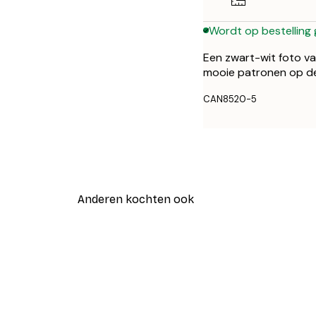
Wordt op bestelling
Een zwart-wit foto va
mooie patronen op de m
CAN8520-5
Anderen kochten ook