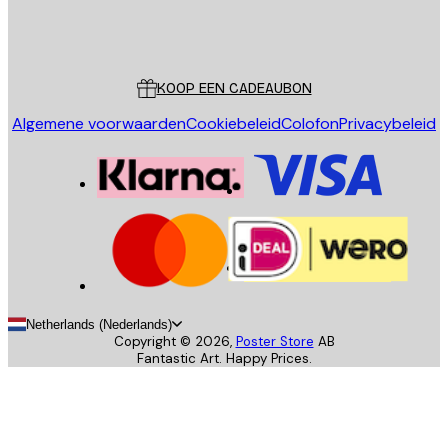
Store
Poster Store
Klantenservice
KOOP EEN CADEAUBON
Algemene voorwaarden
Cookiebeleid
Colofon
Privacybeleid
Netherlands (Nederlands)
Copyright ©
2026
,
Poster Store
AB
Fantastic Art. Happy Prices.