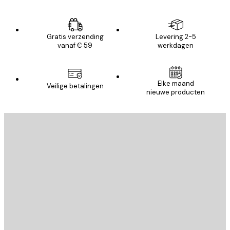
Gratis verzending
Levering 2-5
vanaf € 59
werkdagen
Elke maand
Veilige betalingen
nieuwe producten
E-mail
VERSTUUR