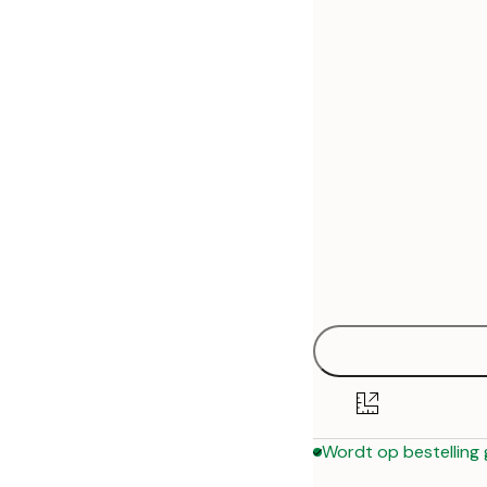
30x40 cm
50x70 cm
70x100 cm
Wordt op bestelling