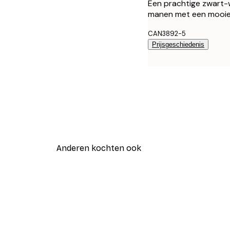
Een prachtige zwart-w
manen met een mooie t
CAN3892-5
Prijsgeschiedenis
Anderen kochten ook