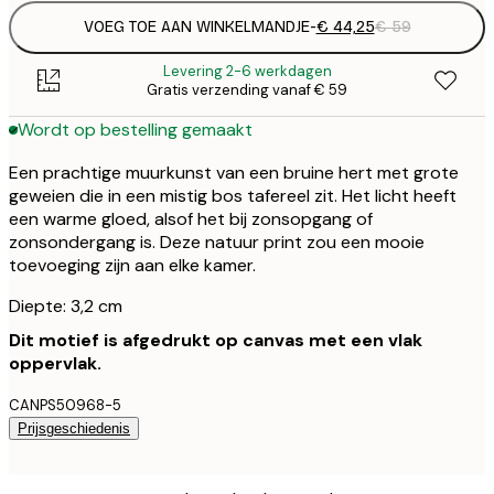
VOEG TOE AAN WINKELMANDJE
-
€ 44,25
€ 59
Levering 2-6 werkdagen
Gratis verzending vanaf € 59
Wordt op bestelling gemaakt
Een prachtige muurkunst van een bruine hert met grote
geweien die in een mistig bos tafereel zit. Het licht heeft
een warme gloed, alsof het bij zonsopgang of
zonsondergang is. Deze natuur print zou een mooie
toevoeging zijn aan elke kamer.
Diepte: 3,2 cm
Dit motief is afgedrukt op canvas met een vlak
oppervlak.
CANPS50968-5
Prijsgeschiedenis