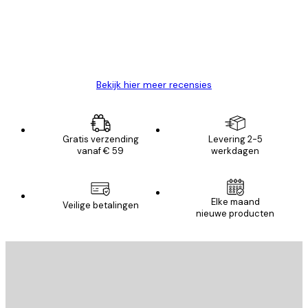
klanten
26 mei
Brenda W
Bekijk hier meer recensies
Gratis verzending
Levering 2-5
vanaf € 59
werkdagen
Elke maand
Veilige betalingen
nieuwe producten