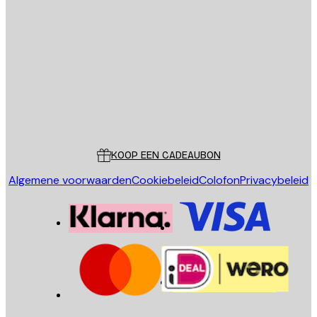
E-mail
VERSTUUR
Store
Poster Store
Klantenservice
KOOP EEN CADEAUBON
Algemene voorwaarden
Cookiebeleid
Colofon
Privacybeleid